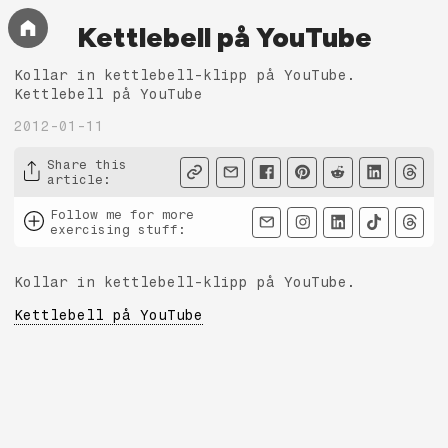
Kettlebell på YouTube
Kollar in kettlebell-klipp på YouTube.
Kettlebell på YouTube
2012-01-11
Share this
article
:
Follow me for more
exercising stuff
:
Kollar in kettlebell-klipp på YouTube.
Kettlebell på YouTube